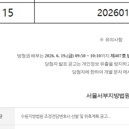
※
유의사항
방청권 배부는
2026. 6. 19.(
금
) 09:50 ~ 10:10
까지
제
407
호 
당첨자 발표 공고는 개인정보 유출을 방지하
당첨자에 한하여 개별 문자 메
서울서부지방법
글
수원지방법원 조정전담변호사 선발 및 위촉계획 공고...