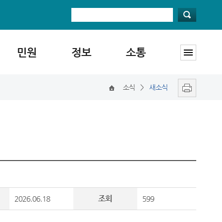
민원
정보
소통
소식
>
새소식
조회
2026.06.18
599