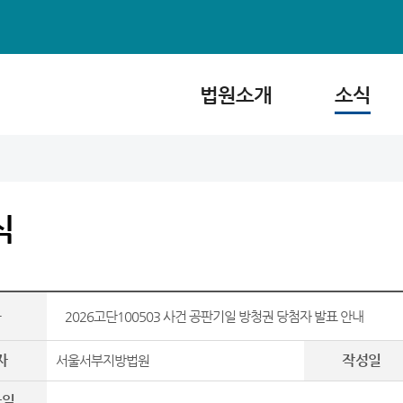
법원소개
소식
식
목
2026고단100503 사건 공판기일 방청권 당첨자 발표 안내
자
작성일
서울서부지방법원
파일