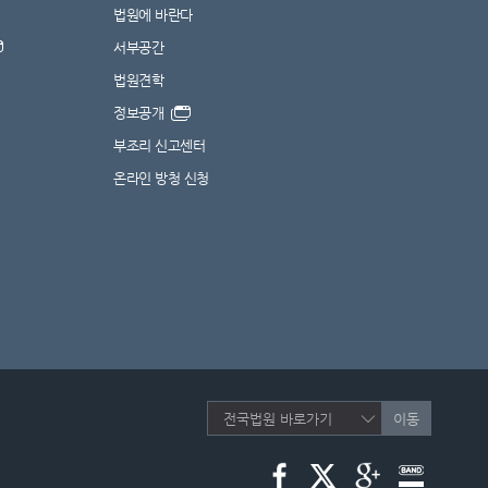
법원에 바란다
서부공간
법원견학
정보공개
부조리 신고센터
온라인 방청 신청