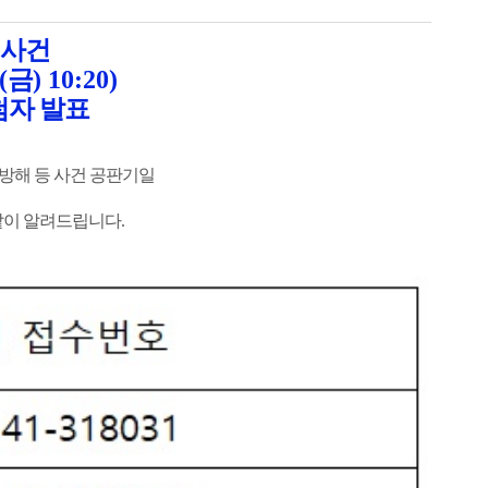
사건
(
금
) 10:20)
첨자 발표
방해 등 사건 공판기일
같이 알려드립니다
.