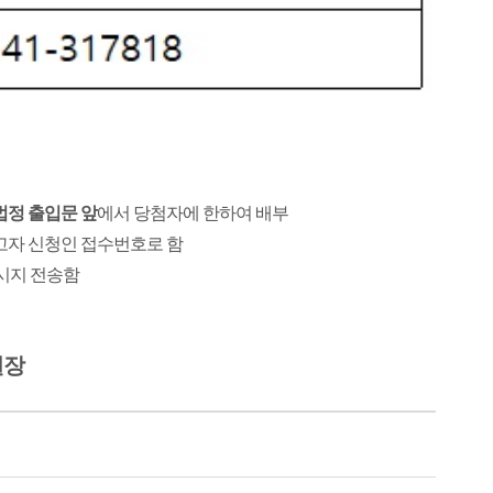
법정 출입문 앞
에서 당첨자에 한하여 배부
고자 신청인 접수번호로 함
시지 전송함
원장