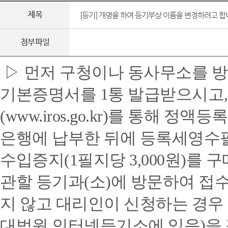
제목
[등기] 개명을 하여 등기부상 이름을 변경하려고 
첨부파일
▷ 먼저 구청이나 동사무소를 
기본증명서를 1통 발급받으시고
(
www.iros.go.kr
)를 통해 정액등록
은행에 납부한 뒤에 등록세영수
수입증지(1필지당 3,000원)를
관할 등기과(소)에 방문하여 접
지 않고 대리인이 신청하는 경우
대법원 인터넷등기소에 있음)을