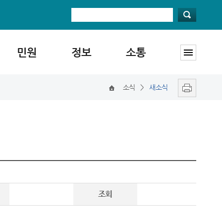
민원
정보
소통
소식
>
새소식
조회